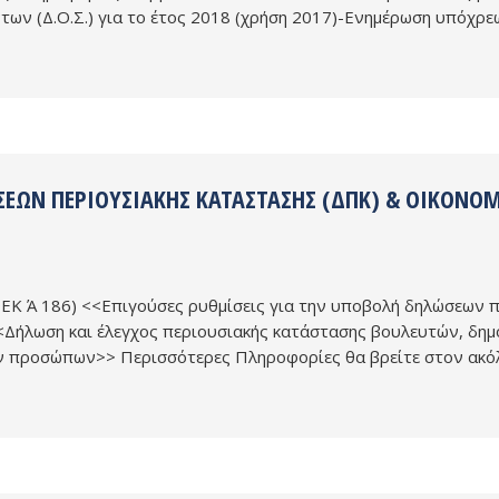
ντων (Δ.Ο.Σ.) για το έτος 2018 (χρήση 2017)-Ενημέρωση υπόχρ
ΩΝ ΠΕΡΙΟΥΣΙΑΚΉΣ ΚΑΤΆΣΤΑΣΗΣ (ΔΠΚ) & ΟΙΚΟΝΟ
ΦΕΚ Ά 186) <<Επιγούσες ρυθμίσεις για την υποβολή δηλώσεων π
<<Δήλωση και έλεγχος περιουσιακής κατάστασης βουλευτών, δημ
ών προσώπων>> Περισσότερες Πληροφορίες θα βρείτε στον α