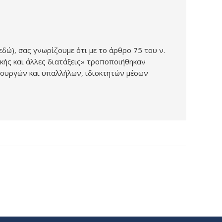
ώ), σας γνωρίζουμε ότι με το άρθρο 75 του ν.
κής και άλλες διατάξεις» τροποποιήθηκαν
τουργών και υπαλλήλων, ιδιοκτητών μέσων