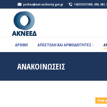
pothen@aml-authority.gov.gr
+302131311095, 090, 087, 
ΑΡΧΙΚΉ
ΑΠΟΣΤΟΛΗ ΚΑΙ ΑΡΜΟΔΙΟΤΗΤΕΣ
Α
ΑΡΧΙΚΉ
ΑΠΟΣΤΟΛΗ ΚΑΙ ΑΡΜΟΔΙΟΤΗΤΕΣ
Α
ΑΝΑΚΟΙΝΩΣΕΙΣ
View a