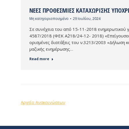
ΝΈΕΣ ΠΡΟΘΕΣΜΊΕΣ ΚΑΤΑΧΏΡΙΣΗΣ ΥΠΌΧΡΕ
Μη κατηγοριοποιημένο
29 Ιουλίου, 2024
Σε συνέχεια του από 15-11-2018 ενημερωτικού γ
4587/2018 (ΦΕΚ Α΄218/24-12- 2018) «Επείγουσε
ορισμένες διατάξεις του ν.3213/2003 «Δήλωση 
μαζικής ενημέρωσης…
Read more
Αρχείο Ανακοινώσεων