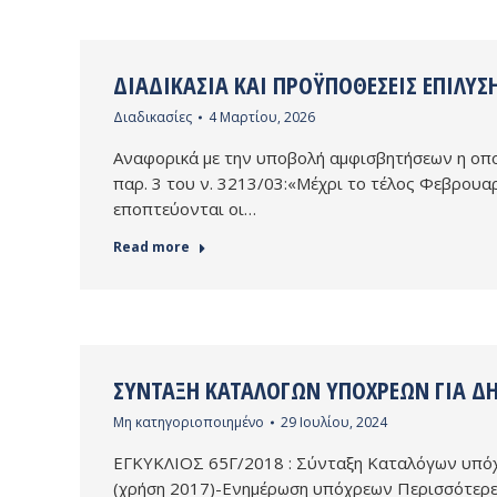
ΔΙΑΔΙΚΑΣΊΑ ΚΑΙ ΠΡΟΫΠΟΘΈΣΕΙΣ ΕΠΊΛΥΣ
Διαδικασίες
4 Μαρτίου, 2026
Αναφορικά με την υποβολή αμφισβητήσεων η οποί
παρ. 3 του ν. 3213/03:«Μέχρι το τέλος Φεβρουα
εποπτεύονται οι…
Read more
ΣΎΝΤΑΞΗ ΚΑΤΑΛΌΓΩΝ ΥΠΌΧΡΕΩΝ ΓΙΑ ΔΗ
Μη κατηγοριοποιημένο
29 Ιουλίου, 2024
ΕΓΚΥΚΛΙΟΣ 65Γ/2018 : Σύνταξη Καταλόγων υπόχρ
(χρήση 2017)-Ενημέρωση υπόχρεων Περισσότερε