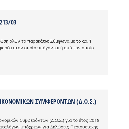
213/03
γνώση όλων τα παρακάτω: Σύμφωνα με το αρ. 1
 φορέα στον οποίο υπάγονται ή από τον οποίο
 ΟΙΚΟΝΟΜΙΚΏΝ ΣΥΜΦΕΡΌΝΤΩΝ (Δ.Ο.Σ.)
νομικών Συμφερόντων (Δ.Ο.Σ.) για το έτος 2018
αταλόγων υπόχρεων για Δηλώσεις Περιουσιακής