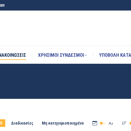
089
ΝΑΚΟΙΝΩΣΕΙΣ
ΧΡΉΣΙΜΟΙ ΣΎΝΔΕΣΜΟΙ
ΥΠΟΒΟΛΗ ΚΑΤΑ
ΝΑΚΟΙΝΩΣΕΙΣ
ΧΡΉΣΙΜΟΙ ΣΎΝΔΕΣΜΟΙ
ΥΠΟΒΟΛΗ ΚΑΤΑ
ll
Διαδικασίες
Μη κατηγοριοποιημένο