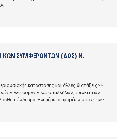
εων
ΜΙΚΏΝ ΣΥΜΦΕΡΌΝΤΩΝ (ΔΟΣ) Ν.
εριουσιακής κατάστασης και άλλες διατάξεις>>
οσίων λειτουργών και υπαλλήλων, ιδιοκτητών
κόλουθο σύνδεσμο: Ενημέρωση φορέων υπόχρεων…