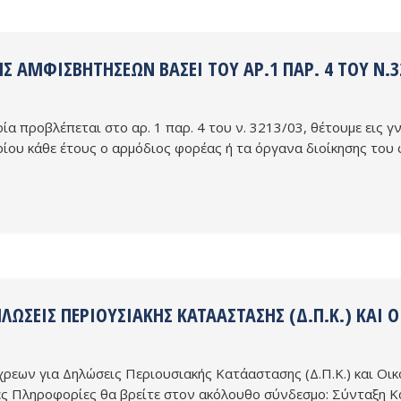
ΗΣ ΑΜΦΙΣΒΗΤΉΣΕΩΝ ΒΆΣΕΙ ΤΟΥ ΑΡ.1 ΠΑΡ. 4 ΤΟΥ Ν.3
α προβλέπεται στο αρ. 1 παρ. 4 του ν. 3213/03, θέτουμε εις 
ρίου κάθε έτους ο αρμόδιος φορέας ή τα όργανα διοίκησης του
ΛΏΣΕΙΣ ΠΕΡΙΟΥΣΙΑΚΉΣ ΚΑΤΆΑΣΤΑΣΗΣ (Δ.Π.Κ.) ΚΑΙ
εων για Δηλώσεις Περιουσιακής Κατάαστασης (Δ.Π.Κ.) και Οικο
ς Πληροφορίες θα βρείτε στον ακόλουθο σύνδεσμο: Σύνταξη Κ