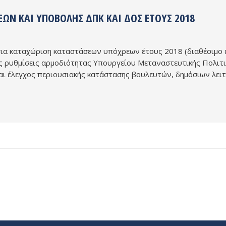
ΩΝ ΚΑΙ ΥΠΟΒΟΛΉΣ ΔΠΚ ΚΑΙ ΔΟΣ ΈΤΟΥΣ 2018
ια καταχώριση καταστάσεων υπόχρεων έτους 2018 (διαθέσιμο εδ
ς ρυθμίσεις αρμοδιότητας Υπουργείου Μεταναστευτικής Πολιτι
και έλεγχος περιουσιακής κατάστασης βουλευτών, δημόσιων λει