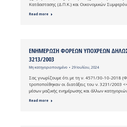
Κατάαστασης (Δ.Π.Κ.) και Οικονομικών Συμφερό
Read more
ΕΝΗΜΈΡΩΣΗ ΦΟΡΈΩΝ ΥΠΌΧΡΕΩΝ ΔΗΛΏΣΕ
3213/2003
Μη κατηγοριοποιημένο
29 Ιουλίου, 2024
Σας γνωρίζουμε ότι με τη ν. 4571/30-10-2018 (
τροποποίθηκαν οι διατάξεις του ν. 3231/2003 
μέσων μαζικής ενημέρωσης και άλλων κατηγορι
Read more