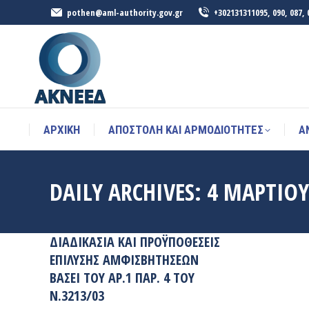
pothen@aml-authority.gov.gr
+302131311095, 090, 087, 
ΑΡΧΙΚΉ
ΑΠΟΣΤΟΛΗ ΚΑΙ ΑΡΜΟΔΙΟΤΗΤΕΣ
Α
ΑΡΧΙΚΉ
ΑΠΟΣΤΟΛΗ ΚΑΙ ΑΡΜΟΔΙΟΤΗΤΕΣ
Α
DAILY ARCHIVES:
4 ΜΑΡΤΊΟΥ
ΔΙΑΔΙΚΑΣΊΑ ΚΑΙ ΠΡΟΫΠΟΘΈΣΕΙΣ
ΕΠΊΛΥΣΗΣ ΑΜΦΙΣΒΗΤΉΣΕΩΝ
ΒΆΣΕΙ ΤΟΥ ΑΡ.1 ΠΑΡ. 4 ΤΟΥ
Ν.3213/03